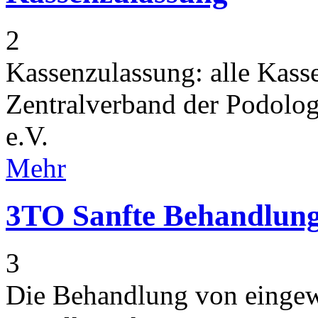
2
Kassenzulassung: alle Kass
Zentralverband der Podolo
e.V.
Mehr
3TO Sanfte Behandlung
3
Die Behandlung von eingew