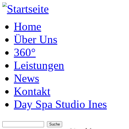
Home
Über Uns
360°
Leistungen
News
Kontakt
Day Spa Studio Ines
Suche
Suchformular